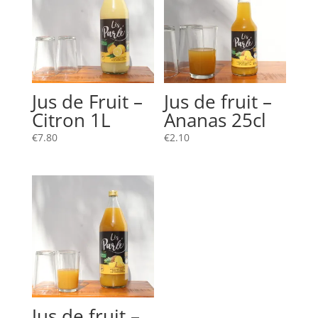
Jus de Fruit –
Jus de fruit –
Citron 1L
Ananas 25cl
€
7.80
€
2.10
Jus de fruit –