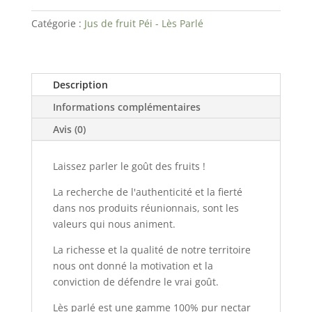
de
Goyavier
Catégorie :
Jus de fruit Péi - Lès Parlé
-
25cl
Description
Informations complémentaires
Avis (0)
Laissez parler le goût des fruits !
La recherche de l'authenticité et la fierté
dans nos produits réunionnais, sont les
valeurs qui nous animent.
La richesse et la qualité de notre territoire
nous ont donné la motivation et la
conviction de défendre le vrai goût.
Lès parlé est une gamme 100% pur nectar