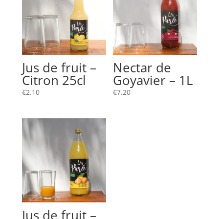
Jus de fruit –
Nectar de
Citron 25cl
Goyavier – 1L
€
2.10
€
7.20
Jus de fruit –