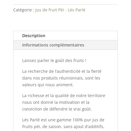
de
fruit
Catégorie :
Jus de fruit Péi - Lès Parlé
-
Ananas
1L
Description
Informations complémentaires
Laissez parler le goût des fruits !
La recherche de l’authenticité et la fierté
dans nos produits réunionnais, sont les
valeurs qui nous animent.
La richesse et la qualité de notre territoire
nous ont donné la motivation et la
conviction de défendre le vrai goût.
Lès Parlé est une gamme 100% pur jus de
fruits péi, de saison, sans ajout d'additifs,