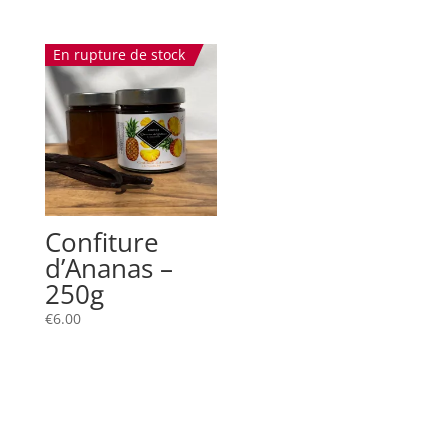
En rupture de stock
Confiture
d’Ananas –
250g
€
6.00